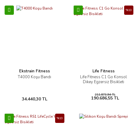
%10
Ekstrain Fitness
Life Fitness
T4000 Koşu Bandı
Life Fitness C1 Go Konsol
Dikey Egzersiz Bisikleti
211.873,94 TL
190.686,55 TL
34.440,30 TL
%10