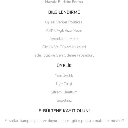
Havale Bildirim Formu
BİLGİLENDİRME
Kişisel Veriler Politikası
KVKK Açık Rıza Metni
Aydınlatma Metni
Gizlilik Ve Güvenlik İlkeleri
İade, İptal ve Geri Ödeme Prosedürü
ÜYELİK
Yeni Üyelik
Üye Girişi
Şifremi Unuttum
Sepetiniz
E-BÜLTENE KAYIT OLUN!
Fırsatlar, kampanyalar ve duyurular ile ilgili e-posta almak ister misiniz?