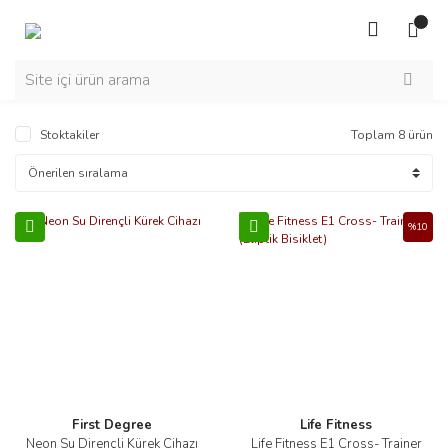
Stoktakiler
Toplam 8 ürün
%10
First Degree
Life Fitness
Neon Su Dirençli Kürek Cihazı
Life Fitness E1 Cross- Trainer