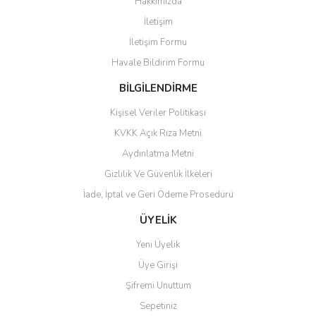
Hakkımızda
İletişim
İletişim Formu
Havale Bildirim Formu
BİLGİLENDİRME
Kişisel Veriler Politikası
KVKK Açık Rıza Metni
Aydınlatma Metni
Gizlilik Ve Güvenlik İlkeleri
İade, İptal ve Geri Ödeme Prosedürü
ÜYELİK
Yeni Üyelik
Üye Girişi
Şifremi Unuttum
Sepetiniz