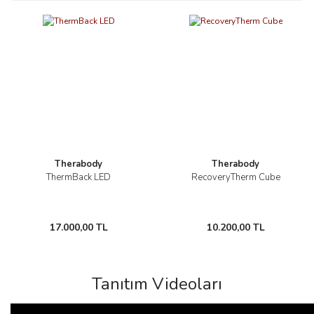
Yeni
Therabody
Therabody
ThermBack LED
RecoveryTherm Cube
17.000,00 TL
10.200,00 TL
Tanıtım Videoları