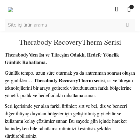
Therabody RecoveryTherm Serisi
Therabody’den Isı ve Titreşim Odaklı, Hedefe Yönelik
Günlük Rahatlama.
Günlük tempo, uzun süre oturmak ya da antrenman sonrası oluşan
Therabody RecoveryTherm serisi
gerginlikler…
, ısı ve titreşim
teknolojilerini bir araya getirerek vücudunuzun farklı bölgelerine
yönelik pratik ve hedef odaklı rahatlama sunar.
Seri içerisinde yer alan farklı ürünler; sırt ve bel, diz ve benzeri
diğer ihtiyaç duyulan bölgeler için geliştirilmiş giyilebilir ve
kullanımı kolay çözümler sunar. Bu sayede gün içinde hareket
halindeyken bile rahatlama rutininizi kesintisiz şekilde
sürdürebilirsiniz.