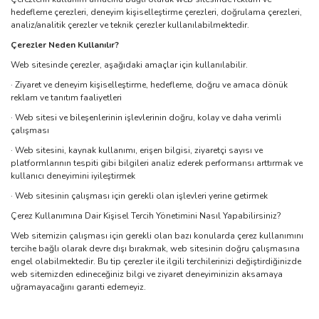
hedefleme çerezleri, deneyim kişiselleştirme çerezleri, doğrulama çerezleri,
analiz/analitik çerezler ve teknik çerezler kullanılabilmektedir.
Çerezler Neden Kullanılır?
Web sitesinde çerezler, aşağıdaki amaçlar için kullanılabilir.
·
Ziyaret ve deneyim kişiselleştirme, hedefleme, doğru ve amaca dönük
reklam ve tanıtım faaliyetleri
·
Web sitesi ve bileşenlerinin işlevlerinin doğru, kolay ve daha verimli
çalışması
·
Web sitesini, kaynak kullanımı, erişen bilgisi, ziyaretçi sayısı ve
platformlarının tespiti gibi bilgileri analiz ederek performansı arttırmak ve
kullanıcı deneyimini iyileştirmek
·
Web sitesinin çalışması için gerekli olan işlevleri yerine getirmek
Çerez Kullanımına Dair Kişisel Tercih Yönetimini Nasıl Yapabilirsiniz?
Web sitemizin çalışması için gerekli olan bazı konularda çerez kullanımını
tercihe bağlı olarak devre dışı bırakmak, web sitesinin doğru çalışmasına
engel olabilmektedir. Bu tip çerezler ile ilgili terchilerinizi değiştirdiğinizde
web sitemizden edineceğiniz bilgi ve ziyaret deneyiminizin aksamaya
uğramayacağını garanti edemeyiz.