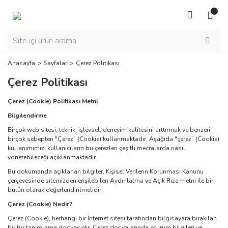
Anasayfa
Sayfalar
Çerez Politikası
Çerez Politikası
Çerez (Cookie) Politikası Metni
Bilgilendirme
Birçok web sitesi, teknik, işlevsel, deneyim kalitesini arttırmak ve benzeri
birçok sebepten "Çerez” (Cookie) kullanmaktadır. Aşağıda "çerez” (Cookie)
kullanımımız, kullanıcıların bu çerezleri çeşitli mecralarda nasıl
yönetebileceği açıklanmaktadır.
Bu dokümanda açıklanan bilgiler, Kişisel Verilerin Korunması Kanunu
çerçevesinde sitemizden erişilebilen Aydınlatma ve Açık Rıza metni ile bir
bütün olarak değerlendirilmelidir.
Çerez (Cookie) Nedir?
Çerez (Cookie), herhangi bir İnternet sitesi tarafından bilgisayara bırakılan
bir tür tanımlama dosyasıdır. Çerez dosyalarında oturum bilgileri ve