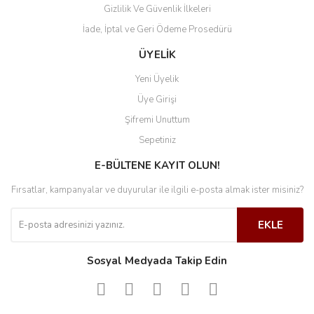
Gizlilik Ve Güvenlik İlkeleri
İade, İptal ve Geri Ödeme Prosedürü
ÜYELİK
Yeni Üyelik
Üye Girişi
Şifremi Unuttum
Sepetiniz
E-BÜLTENE KAYIT OLUN!
Fırsatlar, kampanyalar ve duyurular ile ilgili e-posta almak ister misiniz?
EKLE
Sosyal Medyada Takip Edin