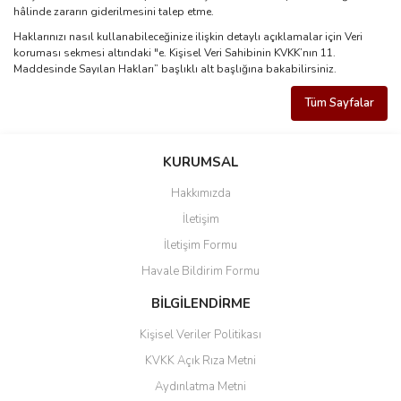
hâlinde zararın giderilmesini talep etme.
Haklarınızı nasıl kullanabileceğinize ilişkin detaylı açıklamalar için Veri
koruması sekmesi altındaki "e. Kişisel Veri Sahibinin KVKK’nın 11.
Maddesinde Sayılan Hakları” başlıklı alt başlığına bakabilirsiniz.
Tüm Sayfalar
KURUMSAL
Hakkımızda
İletişim
İletişim Formu
Havale Bildirim Formu
BİLGİLENDİRME
Kişisel Veriler Politikası
KVKK Açık Rıza Metni
Aydınlatma Metni