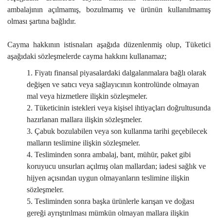
ambalajının açılmamış, bozulmamış ve ürünün kullanılmamış
olması şartına bağlıdır.
Cayma hakkının istisnaları aşağıda düzenlenmiş olup, Tüketici
aşağıdaki sözleşmelerde cayma hakkını kullanamaz;
1. Fiyatı finansal piyasalardaki dalgalanmalara bağlı olarak
değişen ve satıcı veya sağlayıcının kontrolünde olmayan
mal veya hizmetlere ilişkin sözleşmeler.
2. Tüketicinin istekleri veya kişisel ihtiyaçları doğrultusunda
hazırlanan mallara ilişkin sözleşmeler.
3. Çabuk bozulabilen veya son kullanma tarihi geçebilecek
malların teslimine ilişkin sözleşmeler.
4. Tesliminden sonra ambalaj, bant, mühür, paket gibi
koruyucu unsurları açılmış olan mallardan; iadesi sağlık ve
hijyen açısından uygun olmayanların teslimine ilişkin
sözleşmeler.
5. Tesliminden sonra başka ürünlerle karışan ve doğası
gereği ayrıştırılması mümkün olmayan mallara ilişkin