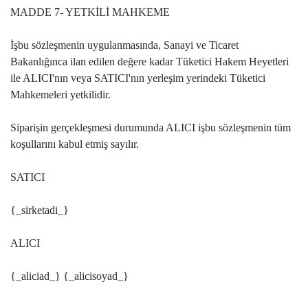
MADDE 7- YETKİLİ MAHKEME
İşbu sözleşmenin uygulanmasında, Sanayi ve Ticaret
Bakanlığınca ilan edilen değere kadar Tüketici Hakem Heyetleri
ile ALICI'nın veya SATICI'nın yerleşim yerindeki Tüketici
Mahkemeleri yetkilidir.
Siparişin gerçekleşmesi durumunda ALICI işbu sözleşmenin tüm
koşullarını kabul etmiş sayılır.
SATICI
{_sirketadi_}
ALICI
{_aliciad_} {_alicisoyad_}