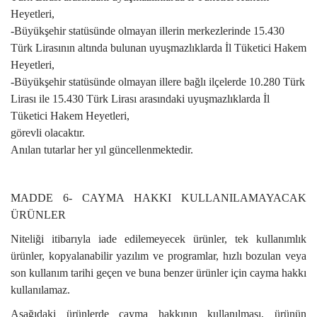
Heyetleri,
-Büyükşehir statüsünde olmayan illerin merkezlerinde 15.430
Türk Lirasının altında bulunan uyuşmazlıklarda İl Tüketici Hakem
Heyetleri,
-Büyükşehir statüsünde olmayan illere bağlı ilçelerde 10.280 Türk
Lirası ile 15.430 Türk Lirası arasındaki uyuşmazlıklarda İl
Tüketici Hakem Heyetleri,
görevli olacaktır.
Anılan tutarlar her yıl güncellenmektedir.
MADDE 6- CAYMA HAKKI KULLANILAMAYACAK
ÜRÜNLER
Niteliği itibarıyla iade edilemeyecek ürünler, tek kullanımlık
ürünler, kopyalanabilir yazılım ve programlar, hızlı bozulan veya
son kullanım tarihi geçen ve buna benzer ürünler için cayma hakkı
kullanılamaz.
Aşağıdaki ürünlerde cayma hakkının kullanılması, ürünün