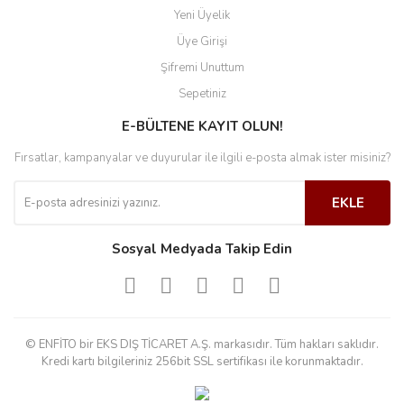
Yeni Üyelik
Üye Girişi
Şifremi Unuttum
Sepetiniz
E-BÜLTENE KAYIT OLUN!
Fırsatlar, kampanyalar ve duyurular ile ilgili e-posta almak ister misiniz?
EKLE
Sosyal Medyada Takip Edin
© ENFİTO bir EKS DIŞ TİCARET A.Ş. markasıdır. Tüm hakları saklıdır.
Kredi kartı bilgileriniz 256bit SSL sertifikası ile korunmaktadır.