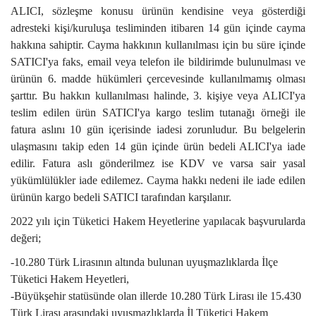
ALICI, sözleşme konusu ürünün kendisine veya gösterdiği
adresteki kişi/kuruluşa tesliminden itibaren 14 gün içinde cayma
hakkına sahiptir. Cayma hakkının kullanılması için bu süre içinde
SATICI'ya faks, email veya telefon ile bildirimde bulunulması ve
ürünün 6. madde hükümleri çercevesinde kullanılmamış olması
şarttır. Bu hakkın kullanılması halinde, 3. kişiye veya ALICI'ya
teslim edilen ürün SATICI'ya kargo teslim tutanağı örneği ile
fatura aslını 10 gün içerisinde iadesi zorunludur. Bu belgelerin
ulaşmasını takip eden 14 gün içinde ürün bedeli ALICI'ya iade
edilir. Fatura aslı gönderilmez ise KDV ve varsa sair yasal
yükümlülükler iade edilemez. Cayma hakkı nedeni ile iade edilen
ürünün kargo bedeli SATICI tarafından karşılanır.
2022 yılı için Tüketici Hakem Heyetlerine yapılacak başvurularda
değeri;
-10.280 Türk Lirasının altında bulunan uyuşmazlıklarda İlçe
Tüketici Hakem Heyetleri,
-Büyükşehir statüsünde olan illerde 10.280 Türk Lirası ile 15.430
Türk Lirası arasındaki uyuşmazlıklarda İl Tüketici Hakem