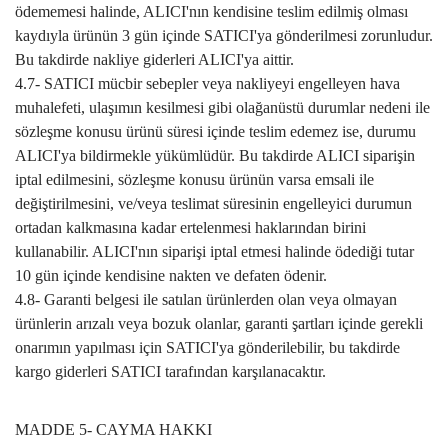
ödememesi halinde, ALICI'nın kendisine teslim edilmiş olması
kaydıyla ürünün 3 gün içinde SATICI'ya gönderilmesi zorunludur.
Bu takdirde nakliye giderleri ALICI'ya aittir.
4.7- SATICI mücbir sebepler veya nakliyeyi engelleyen hava
muhalefeti, ulaşımın kesilmesi gibi olağanüstü durumlar nedeni ile
sözleşme konusu ürünü süresi içinde teslim edemez ise, durumu
ALICI'ya bildirmekle yükümlüdür. Bu takdirde ALICI siparişin
iptal edilmesini, sözleşme konusu ürünün varsa emsali ile
değiştirilmesini, ve/veya teslimat süresinin engelleyici durumun
ortadan kalkmasına kadar ertelenmesi haklarından birini
kullanabilir. ALICI'nın siparişi iptal etmesi halinde ödediği tutar
10 gün içinde kendisine nakten ve defaten ödenir.
4.8- Garanti belgesi ile satılan ürünlerden olan veya olmayan
ürünlerin arızalı veya bozuk olanlar, garanti şartları içinde gerekli
onarımın yapılması için SATICI'ya gönderilebilir, bu takdirde
kargo giderleri SATICI tarafından karşılanacaktır.
MADDE 5- CAYMA HAKKI