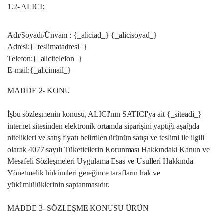
1.2- ALICI:
Adı/Soyadı/Ünvanı : {_aliciad_} {_alicisoyad_}
Adresi:{_teslimatadresi_}
Telefon:{_alicitelefon_}
E-mail:{_alicimail_}
MADDE 2- KONU
İşbu sözleşmenin konusu, ALICI'nın SATICI'ya ait {_siteadi_}
internet sitesinden elektronik ortamda siparişini yaptığı aşağıda
nitelikleri ve satış fiyatı belirtilen ürünün satışı ve teslimi ile ilgili
olarak 4077 sayılı Tüketicilerin Korunması Hakkındaki Kanun ve
Mesafeli Sözleşmeleri Uygulama Esas ve Usulleri Hakkında
Yönetmelik hükümleri gereğince tarafların hak ve
yükümlülüklerinin saptanmasıdır.
MADDE 3- SÖZLEŞME KONUSU ÜRÜN