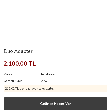
Duo Adapter
2.100,00 TL
Marka
Therabody
Garanti Süresi
12 Ay
216,02 TL den başlayan taksitlerle!!
Gelince Haber Ver