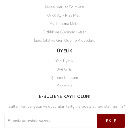
Kişisel Veriler Politikası
KVKK Açık Rıza Metni
Aydınlatma Metni
Gizlilik Ve Güvenlik İlkeleri
İade, İptal ve Geri Ödeme Prosedürü
ÜYELİK
Yeni Üyelik
Üye Girişi
Şifremi Unuttum
Sepetiniz
E-BÜLTENE KAYIT OLUN!
Fırsatlar, kampanyalar ve duyurular ile ilgili e-posta almak ister misiniz?
EKLE