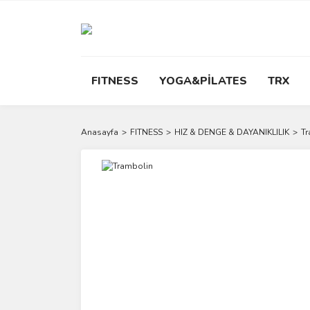
FITNESS
YOGA&PİLATES
TRX
Anasayfa
FITNESS
HIZ & DENGE & DAYANIKLILIK
Tr