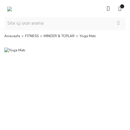
Anasayfa
FITNESS
MİNDER & TOPLAR
Yoga Matı