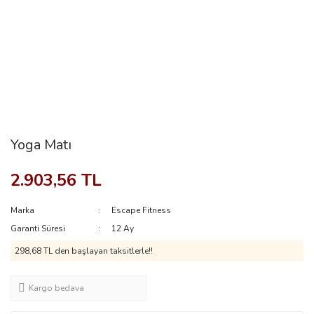
Yoga Matı
2.903,56 TL
Marka
Escape Fitness
Garanti Süresi
12 Ay
298,68 TL den başlayan taksitlerle!!
Kargo bedava