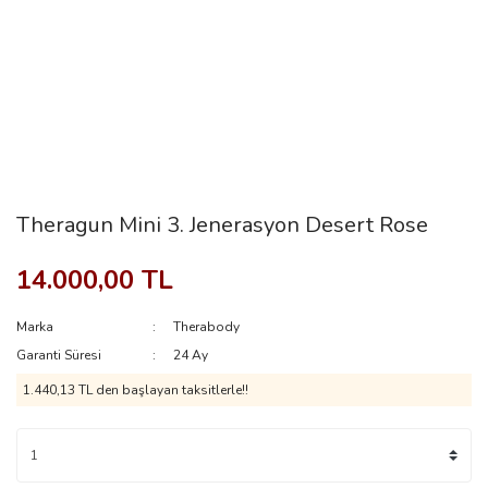
Theragun Mini 3. Jenerasyon Desert Rose
14.000,00 TL
Marka
Therabody
Garanti Süresi
24 Ay
1.440,13 TL den başlayan taksitlerle!!