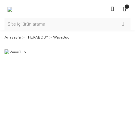
Anasayfa
THERABODY
WaveDuo