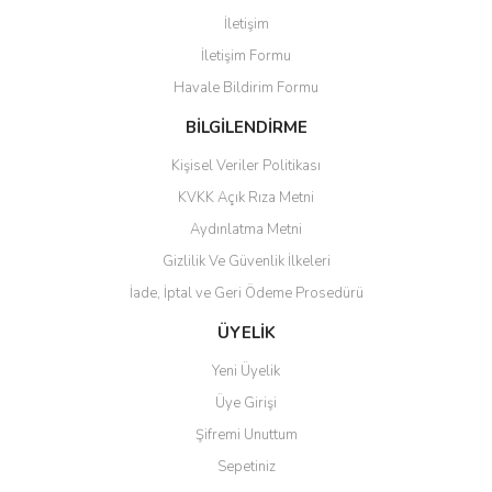
gerçekleştirilir.
İletişim
İletişim Formu
Havale Bildirim Formu
BİLGİLENDİRME
Kişisel Veriler Politikası
KVKK Açık Rıza Metni
Aydınlatma Metni
Gizlilik Ve Güvenlik İlkeleri
İade, İptal ve Geri Ödeme Prosedürü
ÜYELİK
Yeni Üyelik
Üye Girişi
Şifremi Unuttum
Sepetiniz