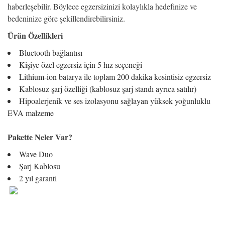
haberleşebilir. Böylece egzersizinizi kolaylıkla hedefinize ve
bedeninize göre şekillendirebilirsiniz.
Ürün Özellikleri
Bluetooth bağlantısı
Kişiye özel egzersiz için 5 hız seçeneği
Lithium-ion batarya ile toplam 200 dakika kesintisiz egzersiz
Kablosuz şarj özelliği (kablosuz şarj standı ayrıca satılır)
Hipoalerjenik ve ses izolasyonu sağlayan yüksek yoğunluklu
EVA malzeme
Pakette Neler Var?
Wave Duo
Şarj Kablosu
2 yıl garanti