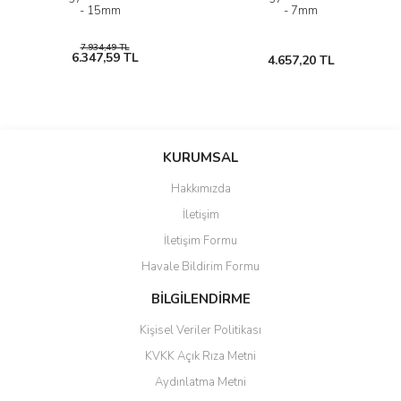
- 15mm
- 7mm
7.934,49 TL
6.347,59 TL
4.657,20 TL
KURUMSAL
Hakkımızda
İletişim
İletişim Formu
Havale Bildirim Formu
BİLGİLENDİRME
Kişisel Veriler Politikası
KVKK Açık Rıza Metni
Aydınlatma Metni