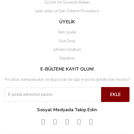
Gizlilik Ve Güvenlik İlkeleri
İade, İptal ve Geri Ödeme Prosedürü
ÜYELİK
Yeni Üyelik
Üye Girişi
Şifremi Unuttum
Sepetiniz
E-BÜLTENE KAYIT OLUN!
Fırsatlar, kampanyalar ve duyurular ile ilgili e-posta almak ister misiniz?
EKLE
Sosyal Medyada Takip Edin