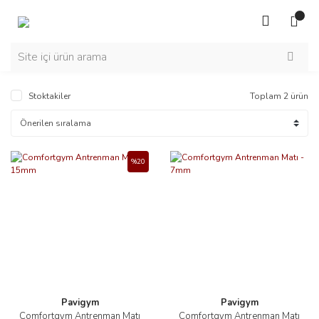
Stoktakiler
Toplam 2 ürün
%20
Pavigym
Pavigym
Comfortgym Antrenman Matı
Comfortgym Antrenman Matı