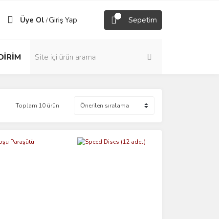
Üye Ol
Giriş Yap
Sepetim
/
DİRİM
Toplam 10 ürün