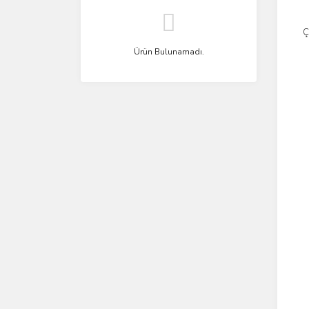
Ç
Ürün Bulunamadı.