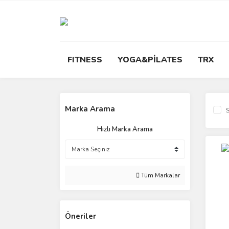
FITNESS
YOGA&PİLATES
TRX
Marka Arama
S
Hızlı Marka Arama
Tüm Markalar
Öneriler